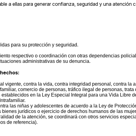
le a ellas para generar confianza, seguridad y una atención co
idas para su protección y seguridad.
ento respectivo o coordinación con otras dependencias policia
tuaciones administrativas de su denuncia.
 hechos:
vigente, contra la vida, contra integridad personal, contra la a
familiar, comercio de personas, tráfico ilegal de personas, trata
s establecidos en la Ley Especial Integral para una Vida Libre d
ntrafamiliar.
ntra las niñas y adolescentes de acuerdo a la Ley de Protecció
s bienes jurídicos o ejercicio de derechos humanos de las muje
idad de la atención, se coordinará con otros servicios especial
os de referencia).