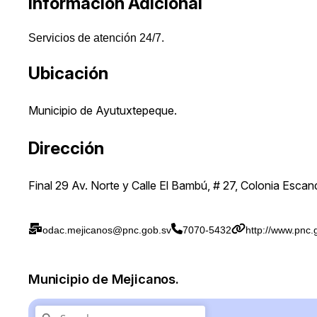
Información Adicional
Servicios de atención 24/7.
Ubicación
Municipio de Ayutuxtepeque.
Dirección
Final 29 Av. Norte y Calle El Bambú, # 27, Colonia Esca
odac.mejicanos@pnc.gob.sv
7070-5432
http://www.pnc.
Municipio de Mejicanos.