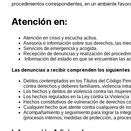
procedimientos correspondientes, en un ambiente favorab
Atención en:
Atención en crisis y escucha activa.
Asesoría e información sobre sus derechos, las med
Servicios de emergencia y acogida.
Recepción de denuncias y realización del procedimi
Información del estado en que se encuentran las ac
Las denuncias a recibir comprenden los siguientes
Delitos contemplados en los Títulos del Código Penal 
contra derechos y deberes familiares, violencia intra
Los hechos y delitos de violencia contra las mujere
Los hechos regulados en la Ley contra la Violencia I
Hechos constitutivos de vulneración de derechos co
Cualquier hecho que atente contra cualquiera de lo
Acompañamiento y seguimiento para lograr la integral
(procesos internos, medidas de protección, a proces