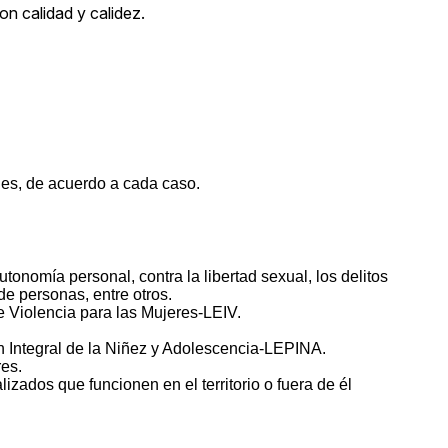
n calidad y calidez.
les, de acuerdo a cada caso.
utonomía personal, contra la libertad sexual, los delitos
 de personas, entre otros.
e Violencia para las Mujeres-LEIV.
n Integral de la Niñez y Adolescencia-LEPINA.
res.
izados que funcionen en el territorio o fuera de él