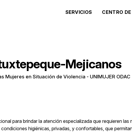
SERVICIOS
CENTRO DE
tuxtepeque-Mejicanos
 las Mujeres en Situación de Violencia - UNIMUJER ODAC
l para brindar la atención especializada que requieren las m
ondiciones higiénicas, privadas, y confortables, que permitan a