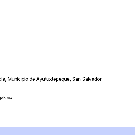
ndia, Municipio de Ayutuxtepeque, San Salvador.
gob.sv/