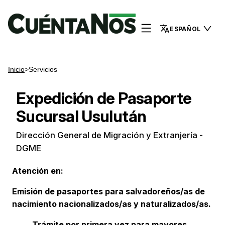
ESPAÑOL
Inicio
>
Servicios
Expedición de Pasaporte
Sucursal Usulután
Dirección General de Migración y Extranjería -
DGME
Atención en:
Emisión de pasaportes para salvadoreños/as de
nacimiento nacionalizados/as y naturalizados/as.
Trámite por primera vez para mayores