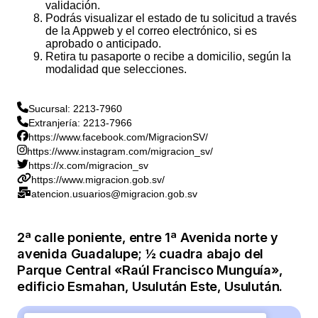
validación.
Podrás visualizar el estado de tu solicitud a través
de la Appweb y el correo electrónico, si es
aprobado o anticipado.
Retira tu pasaporte o recibe a domicilio, según la
modalidad que selecciones.
Sucursal: 2213-7960
Extranjería: 2213-7966
https://www.facebook.com/MigracionSV/
https://www.instagram.com/migracion_sv/
https://x.com/migracion_sv
https://www.migracion.gob.sv/
atencion.usuarios@migracion.gob.sv
2ª calle poniente, entre 1ª Avenida norte y
avenida Guadalupe; ½ cuadra abajo del
Parque Central «Raúl Francisco Munguía»,
edificio Esmahan, Usulután Este, Usulután.