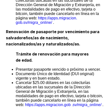
colecturías ubicadas en las sucursales de la
Dirección General de Migración y Extranjería, en
las modalidades de pago en efectivo, tarjeta o
bitcoin, también puede cancelarlo en línea en la
página web:
https://apps.migracion.
gob.sv/migra_online/
.
Renovación de pasaporte por vencimiento para
salvadoreños/as de nacimiento,
nacionalizados/as y naturalizados/as.
Trámite de renovación para mayores
de edad.
Presentar pasaporte vencido o próximo a vencer.
Documento Único de Identidad (DUI original)
vigente y en buen estado.
Cancelar $25.00 dólares en las colecturías
ubicadas en las sucursales de la Dirección
General de Migración y Extranjería, en las
modalidades de pago en efectivo, tarjeta o bitcoin,
también puede cancelarlo en línea en la página
web:
https://apps.migracion.gob .sv/migra_online/
.