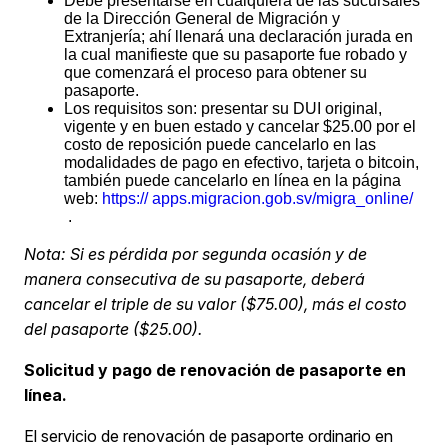
Debe presentarse en cualquiera de las sucursales
de la Dirección General de Migración y
Extranjería; ahí llenará una declaración jurada en
la cual manifieste que su pasaporte fue robado y
que comenzará el proceso para obtener su
pasaporte.
Los requisitos son: presentar su DUI original,
vigente y en buen estado y cancelar $25.00 por el
costo de reposición puede cancelarlo en las
modalidades de pago en efectivo, tarjeta o bitcoin,
también puede cancelarlo en línea en la página
web:
https:// apps.migracion.gob.sv/migra_online/
.
Nota: Si es pérdida por segunda ocasión y de
manera consecutiva de su pasaporte, deberá
cancelar el triple de su valor ($75.00), más el costo
del pasaporte ($25.00).
Solicitud y pago de renovación de pasaporte en
línea.
El servicio de renovación de pasaporte ordinario en