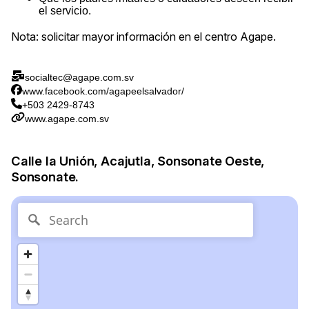
el servicio.
Nota: solicitar mayor información en el centro Agape.
socialtec@agape.com.sv
www.facebook.com/agapeelsalvador/
+503 2429-8743
www.agape.com.sv
Calle la Unión, Acajutla, Sonsonate Oeste,
Sonsonate.