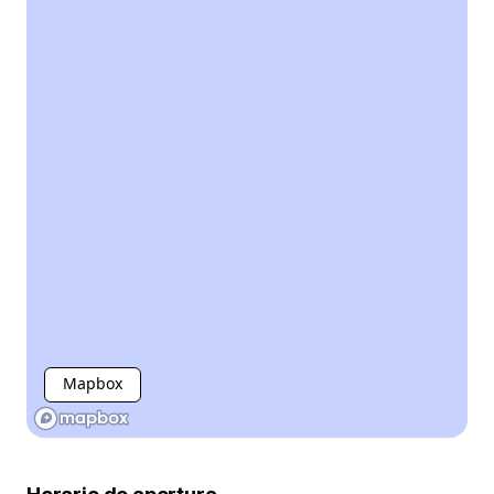
Mapbox