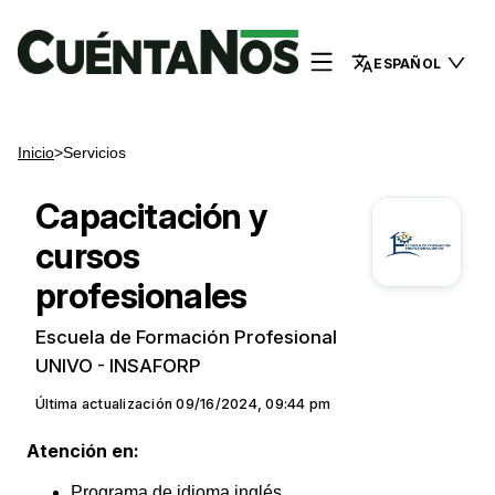
ESPAÑOL
Inicio
>
Servicios
Capacitación y
cursos
profesionales
Escuela de Formación Profesional
UNIVO - INSAFORP
Última actualización
09/16/2024, 09:44 pm
Atención en:
Programa de idioma inglés.