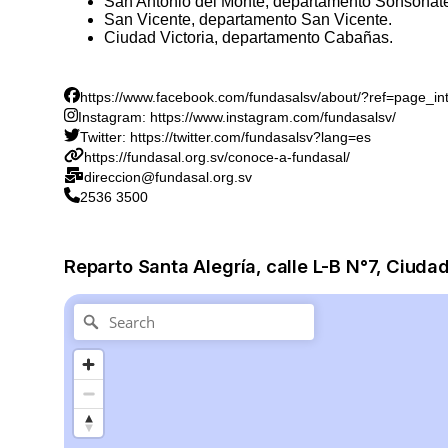
San Antonio del Monte, departamento Sonsonat
San Vicente, departamento San Vicente.
Ciudad Victoria, departamento Cabañas.
https://www.facebook.com/fundasalsv/about/?ref=page_int
Instagram: https://www.instagram.com/fundasalsv/
Twitter: https://twitter.com/fundasalsv?lang=es
https://fundasal.org.sv/conoce-a-fundasal/
direccion@fundasal.org.sv
2536 3500
Reparto Santa Alegría, calle L-B N°7, Ciuda