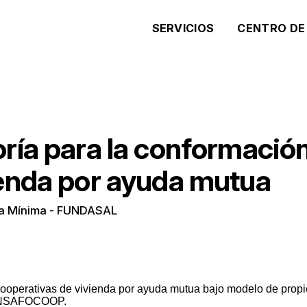
SERVICIOS
CENTRO DE
ría para la conformació
ienda por ayuda mutua
da Mínima - FUNDASAL
cooperativas de vivienda por ayuda mutua bajo modelo de propie
e INSAFOCOOP.