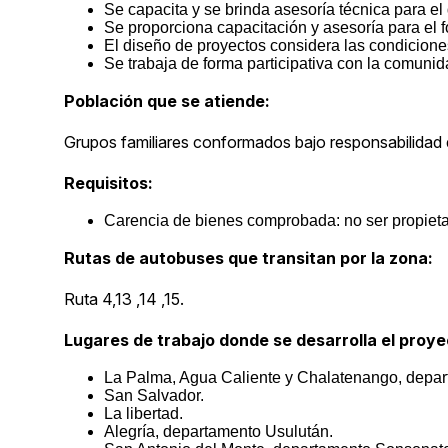
Se capacita y se brinda asesoría técnica para el
Se proporciona capacitación y asesoría para el f
El diseño de proyectos considera las condiciones 
Se trabaja de forma participativa con la comun
Población que se atiende:
Grupos familiares conformados bajo responsabilidad 
Requisitos:
Carencia de bienes comprobada: no ser propieta
Rutas de autobuses que transitan por la zona:
Ruta 4,13 ,14 ,15.
Lugares de trabajo donde se desarrolla el proye
La Palma, Agua Caliente y Chalatenango, depa
San Salvador.
La libertad.
Alegría, departamento Usulután.