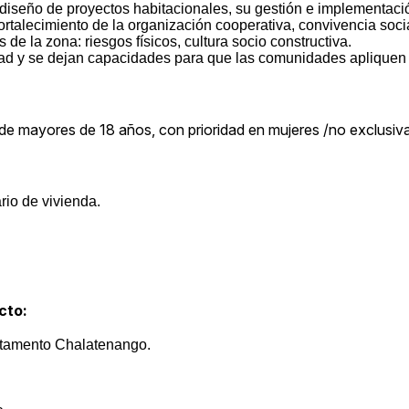
 diseño de proyectos habitacionales, su gestión e implementaci
ortalecimiento de la organización cooperativa, convivencia socia
de la zona: riesgos físicos, cultura socio constructiva.
idad y se dejan capacidades para que las comunidades apliquen
de mayores de 18 años, con prioridad en mujeres /no exclusiv
rio de vivienda.
cto:
rtamento Chalatenango.