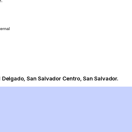
e.
ernal
d Delgado, San Salvador Centro, San Salvador.