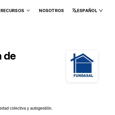
 RECURSOS
NOSOTROS
ESPAÑOL
n de
dad colectiva y autogestión.