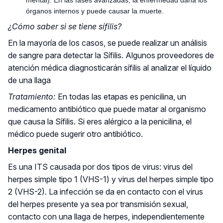
mental). En las fases avanzadas, la enfermedad daña los
órganos internos y puede causar la muerte.
¿Cómo saber si se tiene sífilis?
En la mayoría de los casos, se puede realizar un análisis
de sangre para detectar la Sífilis. Algunos proveedores de
atención médica diagnosticarán sífilis al analizar el líquido
de una llaga
Tratamiento:
En todas las etapas es penicilina, un
medicamento antibiótico que puede matar al organismo
que causa la Sífilis. Si eres alérgico a la penicilina, el
médico puede sugerir otro antibiótico.
Herpes genital
Es una ITS causada por dos tipos de virus: virus del
herpes simple tipo 1 (VHS-1) y virus del herpes simple tipo
2 (VHS-2). La infección se da en contacto con el virus
del herpes presente ya sea por transmisión sexual,
contacto con una llaga de herpes, independientemente