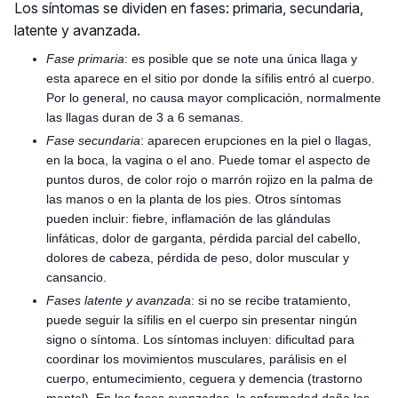
Los síntomas se dividen en fases: primaria, secundaria,
latente y avanzada.
Fase primaria
: es posible que se note una única llaga y
esta aparece en el sitio por donde la sífilis entró al cuerpo.
Por lo general, no causa mayor complicación, normalmente
las llagas duran de 3 a 6 semanas.
Fase secundaria
: aparecen erupciones en la piel o llagas,
en la boca, la vagina o el ano. Puede tomar el aspecto de
puntos duros, de color rojo o marrón rojizo en la palma de
las manos o en la planta de los pies. Otros síntomas
pueden incluir: fiebre, inflamación de las glándulas
linfáticas, dolor de garganta, pérdida parcial del cabello,
dolores de cabeza, pérdida de peso, dolor muscular y
cansancio.
Fases latente y avanzada
: si no se recibe tratamiento,
puede seguir la sífilis en el cuerpo sin presentar ningún
signo o síntoma. Los síntomas incluyen: dificultad para
coordinar los movimientos musculares, parálisis en el
cuerpo, entumecimiento, ceguera y demencia (trastorno