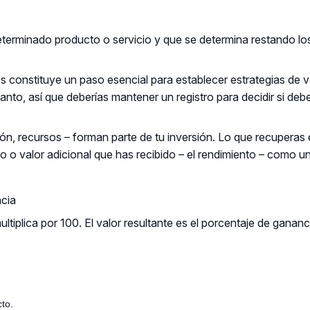
terminado producto o servicio y que se determina restando lo
s constituye un paso esencial para establecer estrategias de v
o, así que deberías mantener un registro para decidir si debe
ón, recursos – forman parte de tu inversión. Lo que recuperas 
ro o valor adicional que has recibido – el rendimiento – como un
ncia
ltiplica por 100. El valor resultante es el porcentaje de gananc
to.