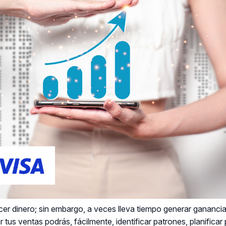
cer dinero; sin embargo, a veces lleva tiempo generar ganancias
us ventas podrás, fácilmente, identificar patrones, planificar 