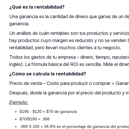
¿Qué es la rentabilidad?
Una ganancia es la cantidad de dinero que ganas de un de
ganancia.
Un análisis de cuán rentables son tus productos y servicio
hay productos cuyo margen es reducido y no se venden tant
rentabilidad, pero llevan muchos clientes a tu negocio.
Todos los gastos de tu empresa – dinero, tiempo, reputaci
inglés). La fórmula básica del ROI es sencilla. Mide el dine
¿Cómo se calcula la rentabilidad?
Precio de venta – Costo para producir o comprar = Gana
Después, divide la ganancia por el precio del producto y mu
Ejemplo:
$190 - $120 = $70 de ganancia
$70/$190 = .368
.368 X 100 = 36.8% es el porcentaje de ganancia del produc