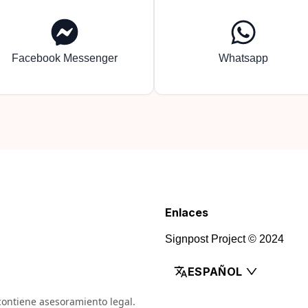
Facebook Messenger
Whatsapp
Enlaces
Signpost Project © 2024
ESPAÑOL
 contiene asesoramiento legal.