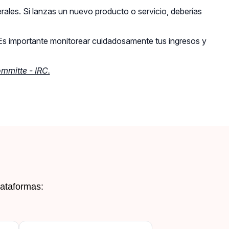
rales. Si lanzas un nuevo producto o servicio, deberías
. Es importante monitorear cuidadosamente tus ingresos y
mmitte - IRC.
Volver arriba
lataformas: